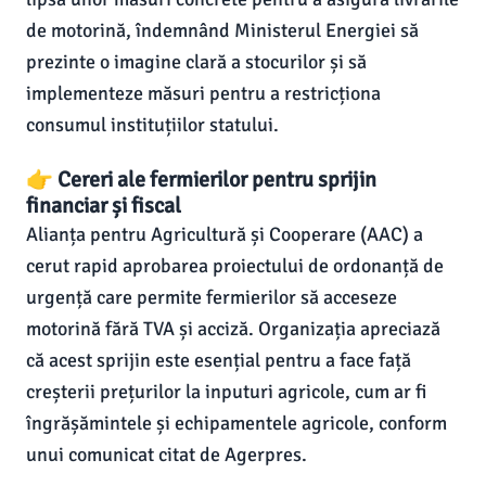
de motorină, îndemnând Ministerul Energiei să
prezinte o imagine clară a stocurilor și să
implementeze măsuri pentru a restricționa
consumul instituțiilor statului.
👉 Cereri ale fermierilor pentru sprijin
financiar și fiscal
Alianța pentru Agricultură și Cooperare (AAC) a
cerut rapid aprobarea proiectului de ordonanță de
urgență care permite fermierilor să acceseze
motorină fără TVA și acciză. Organizația apreciază
că acest sprijin este esențial pentru a face față
creșterii prețurilor la inputuri agricole, cum ar fi
îngrășămintele și echipamentele agricole, conform
unui comunicat citat de Agerpres.