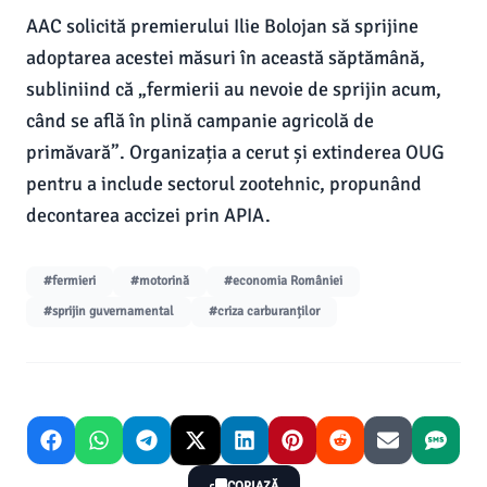
AAC solicită premierului Ilie Bolojan să sprijine
adoptarea acestei măsuri în această săptămână,
subliniind că „fermierii au nevoie de sprijin acum,
când se află în plină campanie agricolă de
primăvară”. Organizația a cerut și extinderea OUG
pentru a include sectorul zootehnic, propunând
decontarea accizei prin APIA.
#fermieri
#motorină
#economia României
#sprijin guvernamental
#criza carburanților
COPIAZĂ