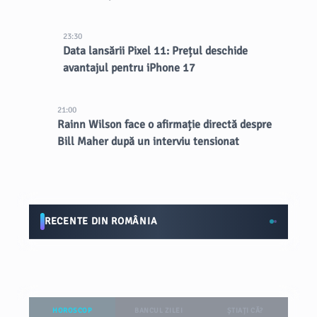
23:30
Data lansării Pixel 11: Prețul deschide
avantajul pentru iPhone 17
21:00
Rainn Wilson face o afirmație directă despre
Bill Maher după un interviu tensionat
RECENTE DIN ROMÂNIA
HOROSCOP
BANCUL ZILEI
ȘTIAȚI CĂ?