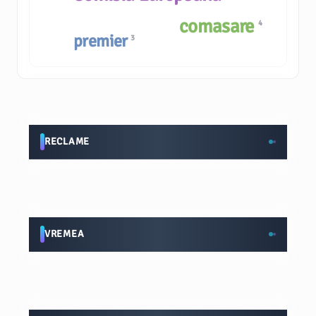
comasare
4
premier
3
RECLAME
VREMEA