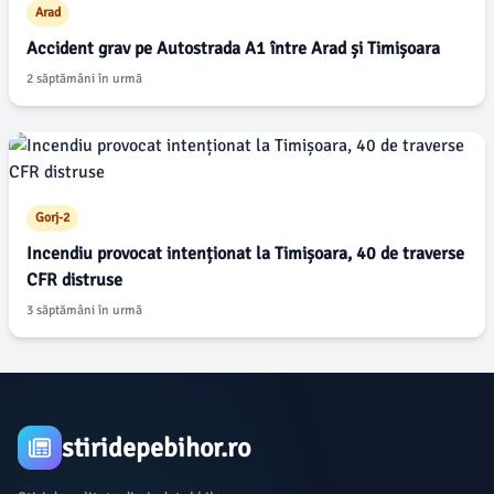
Arad
Accident grav pe Autostrada A1 între Arad și Timișoara
2 săptămâni în urmă
Gorj-2
Incendiu provocat intenționat la Timișoara, 40 de traverse
CFR distruse
3 săptămâni în urmă
stiridepebihor.ro