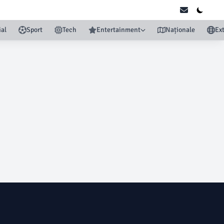
ial
Sport
Tech
Entertainment
Naționale
Ex