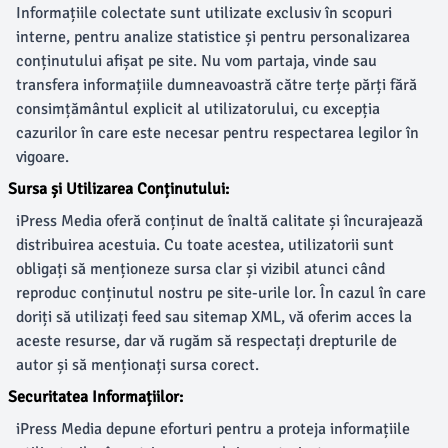
Informațiile colectate sunt utilizate exclusiv în scopuri
interne, pentru analize statistice și pentru personalizarea
conținutului afișat pe site. Nu vom partaja, vinde sau
transfera informațiile dumneavoastră către terțe părți fără
consimțământul explicit al utilizatorului, cu excepția
cazurilor în care este necesar pentru respectarea legilor în
vigoare.
Sursa și Utilizarea Conținutului:
iPress Media oferă conținut de înaltă calitate și încurajează
distribuirea acestuia. Cu toate acestea, utilizatorii sunt
obligați să menționeze sursa clar și vizibil atunci când
reproduc conținutul nostru pe site-urile lor. În cazul în care
doriți să utilizați feed sau sitemap XML, vă oferim acces la
aceste resurse, dar vă rugăm să respectați drepturile de
autor și să menționați sursa corect.
Securitatea Informațiilor:
iPress Media depune eforturi pentru a proteja informațiile