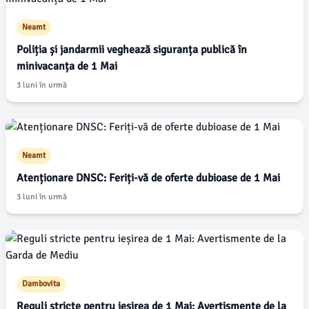
Neamt
Poliția și jandarmii veghează siguranța publică în
minivacanța de 1 Mai
3 luni în urmă
Neamt
Atenționare DNSC: Feriți-vă de oferte dubioase de 1 Mai
3 luni în urmă
Dambovita
Reguli stricte pentru ieșirea de 1 Mai: Avertismente de la