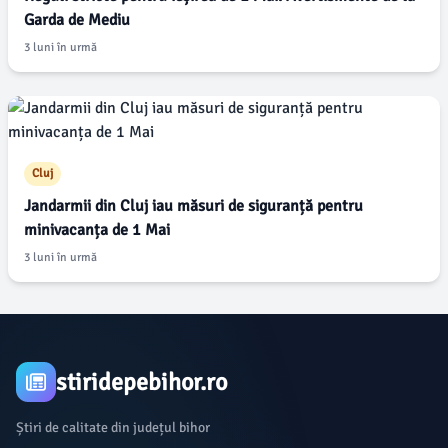
Garda de Mediu
3 luni în urmă
Cluj
Jandarmii din Cluj iau măsuri de siguranță pentru
minivacanța de 1 Mai
3 luni în urmă
stiridepebihor.ro
Știri de calitate din județul bihor