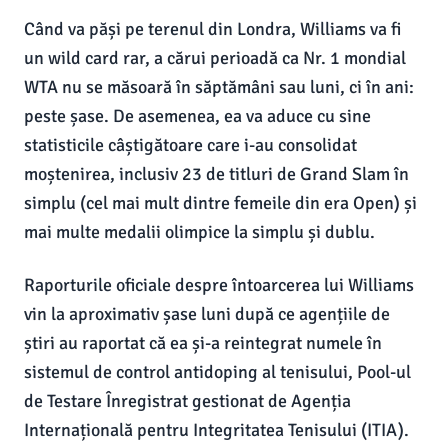
Când va păși pe terenul din Londra, Williams va fi
un wild card rar, a cărui perioadă ca Nr. 1 mondial
WTA nu se măsoară în săptămâni sau luni, ci în ani:
peste șase. De asemenea, ea va aduce cu sine
statisticile câștigătoare care i-au consolidat
moștenirea, inclusiv 23 de titluri de Grand Slam în
simplu (cel mai mult dintre femeile din era Open) și
mai multe medalii olimpice la simplu și dublu.
Raporturile oficiale despre întoarcerea lui Williams
vin la aproximativ șase luni după ce agențiile de
știri au raportat că ea și-a reintegrat numele în
sistemul de control antidoping al tenisului, Pool-ul
de Testare Înregistrat gestionat de Agenția
Internațională pentru Integritatea Tenisului (ITIA).