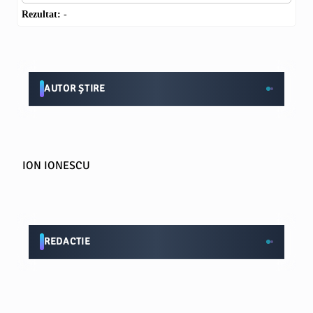
Rezultat:
-
AUTOR ȘTIRE
ION IONESCU
REDACTIE