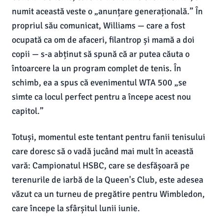
numit această veste o „anunțare generațională.” În
propriul său comunicat, Williams — care a fost
ocupată ca om de afaceri, filantrop și mamă a doi
copii — s-a abținut să spună că ar putea căuta o
întoarcere la un program complet de tenis. În
schimb, ea a spus că evenimentul WTA 500 „se
simte ca locul perfect pentru a începe acest nou
capitol.”
Totuși, momentul este tentant pentru fanii tenisului
care doresc să o vadă jucând mai mult în această
vară: Campionatul HSBC, care se desfășoară pe
terenurile de iarbă de la Queen's Club, este adesea
văzut ca un turneu de pregătire pentru Wimbledon,
care începe la sfârșitul lunii iunie.