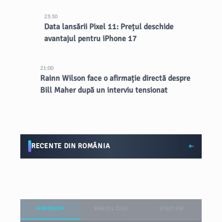
23:30
Data lansării Pixel 11: Prețul deschide
avantajul pentru iPhone 17
21:00
Rainn Wilson face o afirmație directă despre
Bill Maher după un interviu tensionat
RECENTE DIN ROMÂNIA
HOROSCOP
BANCUL ZILEI
ȘTIAȚI CĂ?