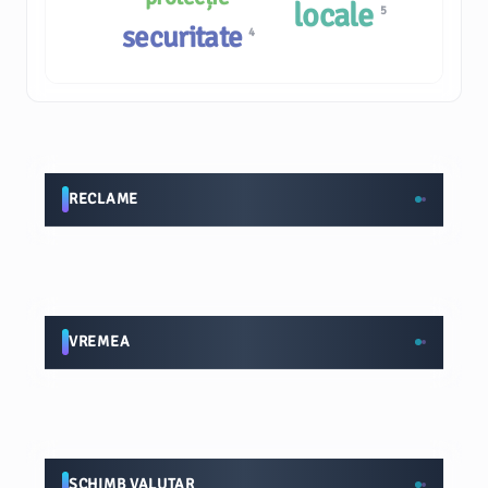
locale
5
securitate
4
RECLAME
VREMEA
SCHIMB VALUTAR