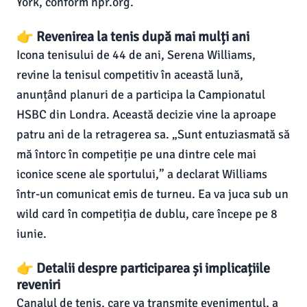
York, conform npr.org.
👉 Revenirea la tenis după mai mulți ani
Icona tenisului de 44 de ani, Serena Williams,
revine la tenisul competitiv în această lună,
anunțând planuri de a participa la Campionatul
HSBC din Londra. Această decizie vine la aproape
patru ani de la retragerea sa. „Sunt entuziasmată să
mă întorc în competiție pe una dintre cele mai
iconice scene ale sportului,” a declarat Williams
într-un comunicat emis de turneu. Ea va juca sub un
wild card în competiția de dublu, care începe pe 8
iunie.
👉 Detalii despre participarea și implicațiile
reveniri
Canalul de tenis, care va transmite evenimentul, a