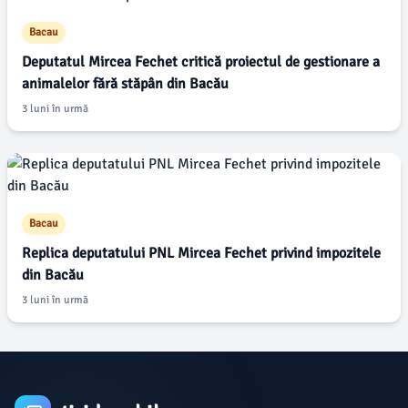
Bacau
Deputatul Mircea Fechet critică proiectul de gestionare a
animalelor fără stăpân din Bacău
3 luni în urmă
Bacau
Replica deputatului PNL Mircea Fechet privind impozitele
din Bacău
3 luni în urmă