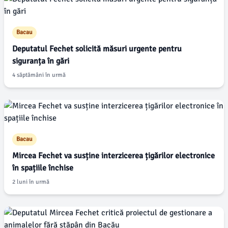
Bacau
Deputatul Fechet solicită măsuri urgente pentru
siguranța în gări
4 săptămâni în urmă
Bacau
Mircea Fechet va susține interzicerea țigărilor electronice
în spațiile închise
2 luni în urmă