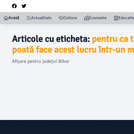
Acasă
Actualitate
Cultura
Economie
Educati
Articole cu eticheta:
pentru ca t
poată face acest lucru într-un 
Afișare pentru județul Bihor