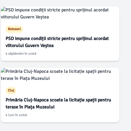
Botosani
PSD impune condiții stricte pentru sprijinul acordat
viitorului Guvern Veștea
4 săptămâni în urmă
Cluj
Primăria Cluj-Napoca scoate la licitație spații pentru
terase în Piața Muzeului
4 luni în urmă