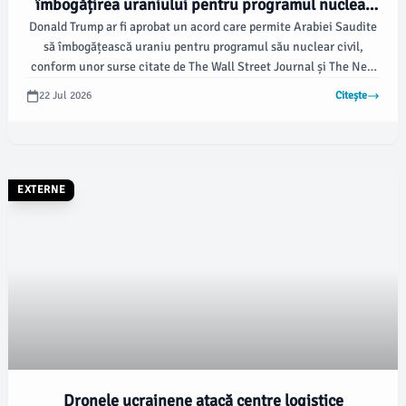
îmbogățirea uraniului pentru programul nuclear
Donald Trump ar fi aprobat un acord care permite Arabiei Saudite
civil
să îmbogățească uraniu pentru programul său nuclear civil,
conform unor surse citate de The Wall Street Journal și The New
York Times. Deși înțelegerea nu a fost anunțată oficial, aceasta
22 Jul 2026
Citește
generează temeri cu privire la riscurile de proliferare nucleară și
va fi analizată de Congresul SUA.
EXTERNE
Dronele ucrainene atacă centre logistice