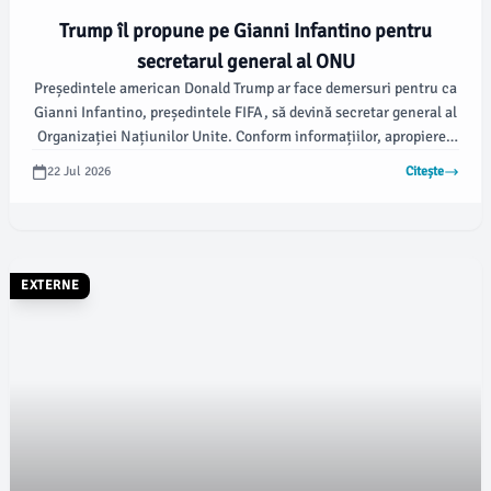
Trump îl propune pe Gianni Infantino pentru
secretarul general al ONU
Președintele american Donald Trump ar face demersuri pentru ca
Gianni Infantino, președintele FIFA, să devină secretar general al
Organizației Națiunilor Unite. Conform informațiilor, apropierea
dintre cei doi a avut loc în timpul Cupei Mondiale din 2026,
22 Jul 2026
Citește
organizată în SUA.
EXTERNE