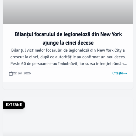
Bilanțul focarului de legioneloză din New York
ajunge la cinci decese
Bilanțul victimelor focarului de legioneloză din New York City a
crescut la cinci, după ce autoritățile au confirmat un nou deces.
Peste 60 de persoane s-au îmbolnăvit, iar sursa infecției rămâne
în continuare neidentificată, conform digi24.ro.
22 Jul 2026
Citește
EXTERNE